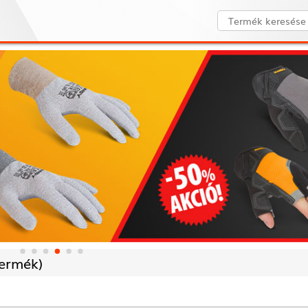
ermék)