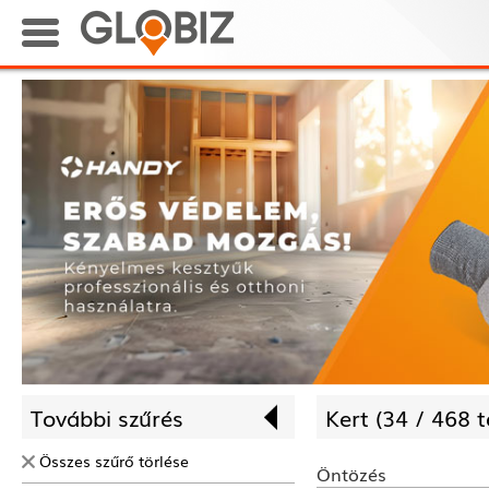
További szűrés
Kert (
34 /
468 t
Összes szűrő törlése
Öntözés