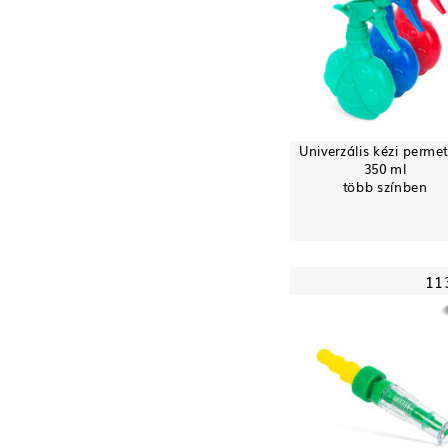
Univerzális kézi perme
350 ml
több színben
11