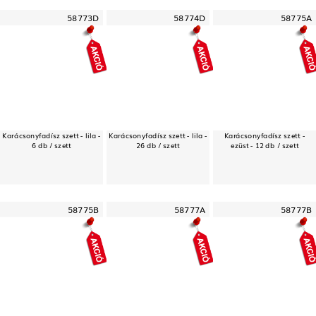
58773D
58774D
58775A
Karácsonyfadísz szett - lila -
Karácsonyfadísz szett - lila -
Karácsonyfadísz szett -
6 db / szett
26 db / szett
ezüst - 12 db / szett
58775B
58777A
58777B