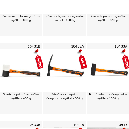
Prémium balta üvegszálas
Prémium fejsze nüvegszálas
Gumikalapács üvegszálas
nyéllel - 800 g
nyéllel - 1500 g
nyéllel - 340 g
10431B
10432A
10433A
Gumikalapács üvegszálas
Kőműves kalapács
Bontókalapács üvegszálas
nyéllel - 450 g
üvegszálas nyéllel - 600 g
nyéllel - 1360 g
10433B
10618
10943