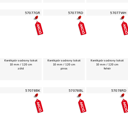
57077GR
57077RD
57077WH
Kerékpár sodrony lakat
Kerékpár sodrony lakat
Kerékpár sodrony lakat
10 mm / 120 cm
10 mm / 120 cm
10 mm / 120 cm
zöld
piros
fehér
57078BK
57078BL
57078RD