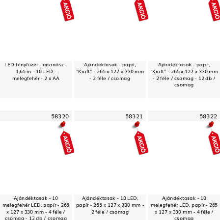
LED fényfüzér - ananász -
Ajándéktasak - papír,
Ajándéktasak - papír,
1,65 m - 10 LED -
"Kraft" - 265 x 127 x 330 mm
"Kraft" - 265 x 127 x 330 mm
melegfehér - 2 x AA
- 2 féle / csomag
- 2 féle / csomag - 12 db /
csomag
58320
58321
58322
Ajándéktasak - 10
Ajándéktasak - 10 LED,
Ajándéktasak - 10
melegfehér LED, papír - 265
papír - 265 x 127 x 330 mm -
melegfehér LED, papír - 265
x 127 x 330 mm - 4 féle /
2 féle / csomag
x 127 x 330 mm - 4 féle /
csomag - 12 db / csomag
csomag