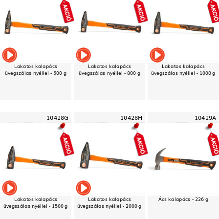
Lakatos kalapács
Lakatos kalapács
Lakatos kalapács
üvegszálas nyéllel - 500 g
üvegszálas nyéllel - 800 g
üvegszálas nyéllel - 1000 g
10428G
10428H
10429A
Lakatos kalapács
Lakatos kalapács
Ács kalapács - 226 g
üvegszálas nyéllel - 1500 g
üvegszálas nyéllel - 2000 g