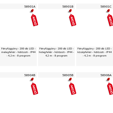
58901A
58901B
58901C
Fényfüggöny - 200 db LED -
Fényfüggöny - 200 db LED -
Fényfüggöny - 200 db LED -
melegfehér - hálózati - IP44
hidegfehér - hálózati - IP44 -
középfehér - hálózati - IP44
- 4,2 m - 8 program
4,2 m - 8 program
- 4,2 m - 8 program
58904B
58905B
58906A