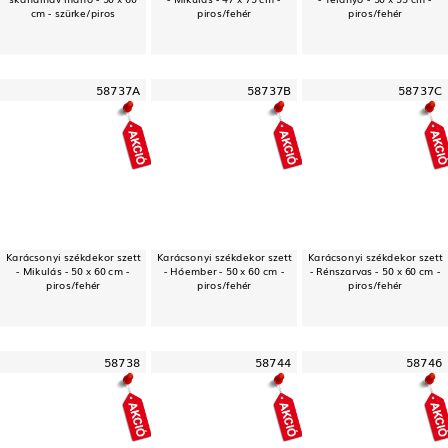
cm - szürke/piros
piros/fehér
piros/fehér
58737A
58737B
58737C
Karácsonyi székdekor szett
Karácsonyi székdekor szett
Karácsonyi székdekor szett
- Mikulás - 50 x 60 cm -
- Hóember - 50 x 60 cm -
- Rénszarvas - 50 x 60 cm -
piros/fehér
piros/fehér
piros/fehér
58738
58744
58746