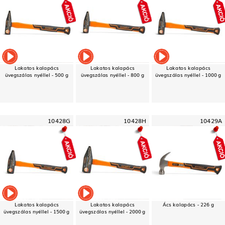
Lakatos kalapács
Lakatos kalapács
Lakatos kalapács
üvegszálas nyéllel - 500 g
üvegszálas nyéllel - 800 g
üvegszálas nyéllel - 1000 g
10428G
10428H
10429A
Lakatos kalapács
Lakatos kalapács
Ács kalapács - 226 g
üvegszálas nyéllel - 1500 g
üvegszálas nyéllel - 2000 g