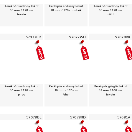
Kerékpár sodrony lakat
Kerékpár sodrony lakat
Kerékpár sodrony lakat
10 mm / 120 cm
10 mm / 120 cm - kék
10 mm / 120 cm
fekete
zöld
57077RD
57077WH
57078BK
Kerékpár sodrony lakat
Kerékpár sodrony lakat
Kerékpár görgős lakat
10 mm / 120 cm
10 mm / 120 cm
18 mm / 100 cm
piros
fehér
fekete
57078BL
57078RD
57081A