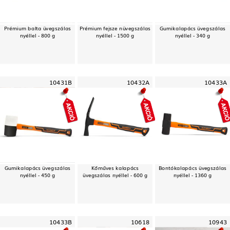
Prémium balta üvegszálas
Prémium fejsze nüvegszálas
Gumikalapács üvegszálas
nyéllel - 800 g
nyéllel - 1500 g
nyéllel - 340 g
10431B
10432A
10433A
Gumikalapács üvegszálas
Kőműves kalapács
Bontókalapács üvegszálas
nyéllel - 450 g
üvegszálas nyéllel - 600 g
nyéllel - 1360 g
10433B
10618
10943