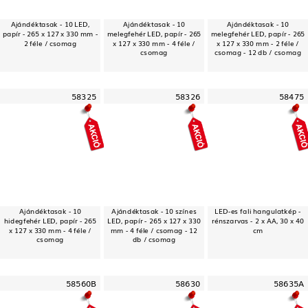
Ajándéktasak - 10 LED,
Ajándéktasak - 10
Ajándéktasak - 10
papír - 265 x 127 x 330 mm -
melegfehér LED, papír - 265
melegfehér LED, papír - 265
2 féle / csomag
x 127 x 330 mm - 4 féle /
x 127 x 330 mm - 2 féle /
csomag
csomag - 12 db / csomag
58325
58326
58475
Ajándéktasak - 10
Ajándéktasak - 10 színes
LED-es fali hangulatkép -
hidegfehér LED, papír - 265
LED, papír - 265 x 127 x 330
rénszarvas - 2 x AA, 30 x 40
x 127 x 330 mm - 4 féle /
mm - 4 féle / csomag - 12
cm
csomag
db / csomag
58560B
58630
58635A