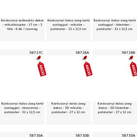
Karácsonyi evőeszköz dekor
Karácsonyi italos üveg tartó
Karácsonyi italos üveg tartó
- mikulássapka - 17 cm - 3
szalaggal - mikulás -
szalaggal - hóember -
féle - 6 db / csomag
poliészter - 32 x 12,5 cm
poliészter - 32 x 12,5 cm
58727C
58728A
58728B
Karácsonyi italos üveg tartó
Karácsonyi italos üveg
Karácsonyi italos üveg
szalaggal - rénszarvas -
dekor - 3D mikulás -
dekor - 3D hóember -
poliészter - 32 x 12,5 cm
poliészter - 27 x 12 cm
poliészter - 27 x 12 cm
58730A
58730B
58735A