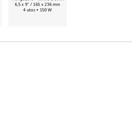
6,5 x 9" / 165 x 236 mm
4 utas • 150 W