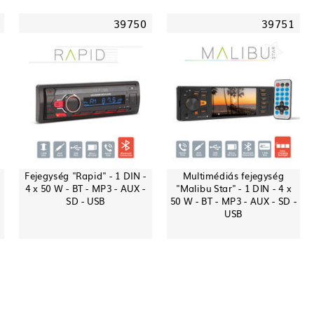
39750
39751
Fejegység "Rapid" - 1 DIN -
Multimédiás fejegység
4 x 50 W - BT - MP3 - AUX -
"Malibu Star" - 1 DIN - 4 x
SD - USB
50 W - BT - MP3 - AUX - SD -
USB