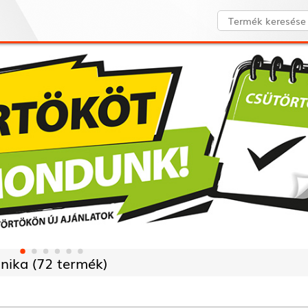
nika (
72 termék)