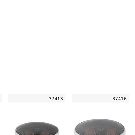
37413
37416