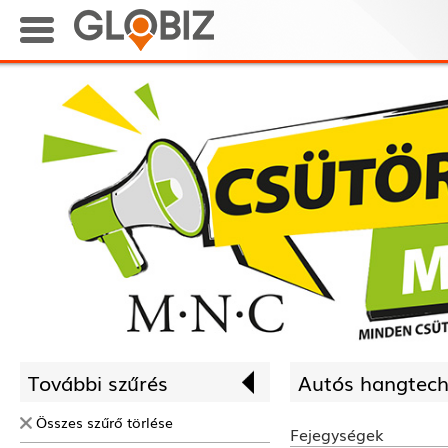
További szűrés
Autós hangtech
Összes szűrő törlése
Fejegységek