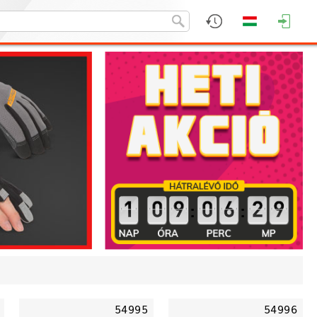
:
:
54995
54996