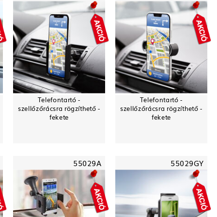
Telefontartó -
Telefontartó -
szellőzőrácsra rögzíthető -
szellőzőrácsra rögzíthető -
fekete
fekete
55029A
55029GY