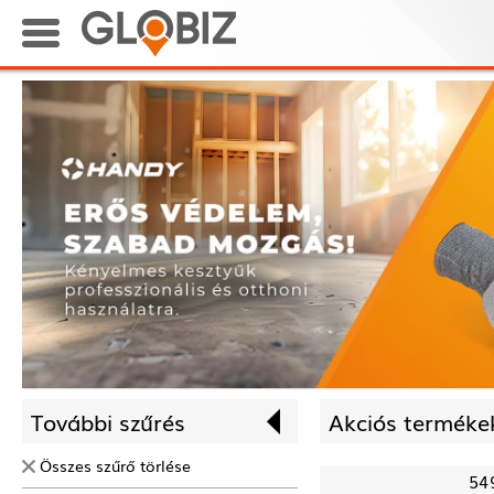
További szűrés
Akciós termékek
Összes szűrő törlése
54