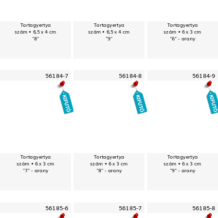
Tortagyertya
Tortagyertya
Tortagyertya
szám • 6,5 x 4 cm
szám • 6,5 x 4 cm
szám • 6 x 3 cm
"8"
"9"
"6" - arany
56184-7
56184-8
56184-9
Tortagyertya
Tortagyertya
Tortagyertya
szám • 6 x 3 cm
szám • 6 x 3 cm
szám • 6 x 3 cm
"7" - arany
"8" - arany
"9" - arany
56185-6
56185-7
56185-8