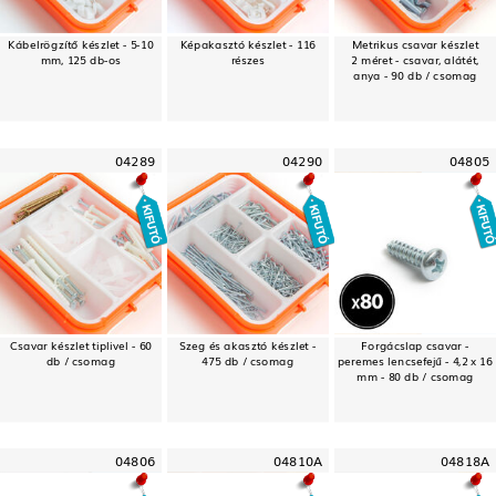
Kábelrögzítő készlet - 5-10
Képakasztó készlet - 116
Metrikus csavar készlet
mm, 125 db-os
részes
2 méret - csavar, alátét,
anya - 90 db / csomag
04289
04290
04805
Csavar készlet tiplivel - 60
Szeg és akasztó készlet -
Forgácslap csavar -
db / csomag
475 db / csomag
peremes lencsefejű - 4,2 x 16
mm - 80 db / csomag
04806
04810A
04818A