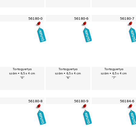
56180-0
56180-6
56180-7
Tortagyertya
Tortagyertya
Tortagyertya
szám • 6,5 x 4 cm
szám • 6,5 x 4 cm
szám • 6,5 x 4 cm
"0"
"6"
"7"
56180-8
56180-9
56184-6