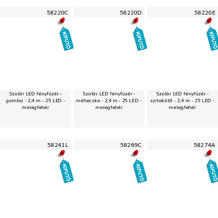
58220C
58220D
58220E
Szolár LED fényfüzér -
Szolár LED fényfüzér -
Szolár LED fényfüzér -
gomba - 2,4 m - 25 LED -
méhecske - 2,4 m - 25 LED -
szitakötő - 2,4 m - 25 LED -
melegfehér
melegfehér
melegfehér
58241L
58269C
58274A