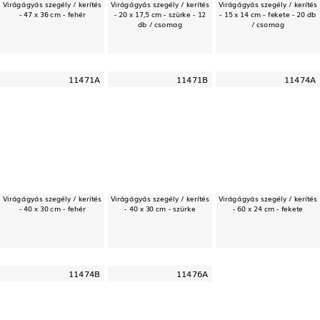
Virágágyás szegély / kerítés
Virágágyás szegély / kerítés
Virágágyás szegély / kerítés
- 47 x 36 cm - fehér
- 20 x 17,5 cm - szürke - 12
- 15 x 14 cm - fekete - 20 db
db / csomag
/ csomag
11471A
11471B
11474A
Virágágyás szegély / kerítés
Virágágyás szegély / kerítés
Virágágyás szegély / kerítés
- 40 x 30 cm - fehér
- 40 x 30 cm - szürke
- 60 x 24 cm - fekete
11474B
11476A