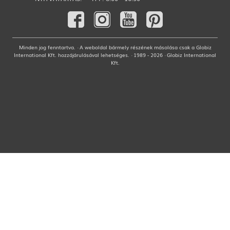
Minden jog fenntartva. · A weboldal bármely részének másolása csak a Globiz
International Kft. hozzájárulásával lehetséges. · 1989 - 2026 · Globiz International
Kft.