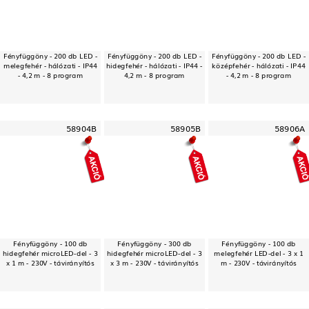
Fényfüggöny - 200 db LED -
Fényfüggöny - 200 db LED -
Fényfüggöny - 200 db LED -
melegfehér - hálózati - IP44
hidegfehér - hálózati - IP44 -
középfehér - hálózati - IP44
- 4,2 m - 8 program
4,2 m - 8 program
- 4,2 m - 8 program
58904B
58905B
58906A
Fényfüggöny - 100 db
Fényfüggöny - 300 db
Fényfüggöny - 100 db
hidegfehér microLED-del - 3
hidegfehér microLED-del - 3
melegfehér LED-del - 3 x 1
x 1 m - 230V - távirányítós
x 3 m - 230V - távirányítós
m - 230V - távirányítós