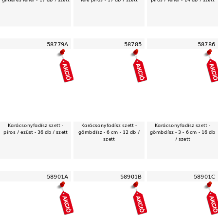
58779A
58785
58786
Karácsonyfadísz szett -
Karácsonyfadísz szett -
Karácsonyfadísz szett -
piros / ezüst - 36 db / szett
gömbdísz - 6 cm - 12 db /
gömbdísz - 3 - 6 cm - 16 db
szett
/ szett
58901A
58901B
58901C