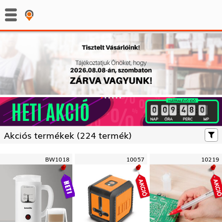
:
:
Akciós termékek (
224 termék)
BW1018
10057
10219