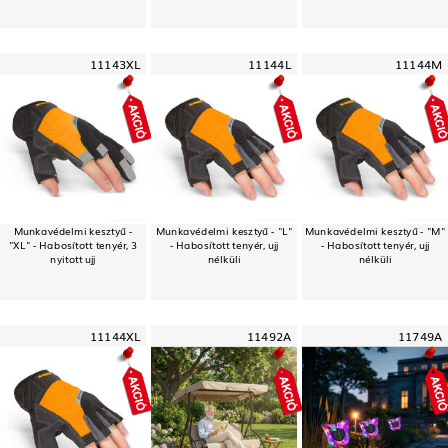
11143XL
11144L
11144M
Munkavédelmi kesztyű -
Munkavédelmi kesztyű - "L"
Munkavédelmi kesztyű - "M"
"XL" - Habosított tenyér, 3
- Habosított tenyér, ujj
- Habosított tenyér, ujj
nyitott ujj
nélküli
nélküli
11144XL
11492A
11749A