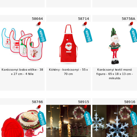
58664
58714
58758A
Karácsonyi baba előke - 38
Kötény - karácsonyi - 55 x
Karácsonyi textil manó
x 27 cm - 4 féle
70 cm
figura - 65 x 18 x 13 cm -
mikulás
58766
58915
58916