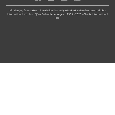
Minden jog fenntartva. · A weboldal bármely részének másolása csak a Globiz
International Kft. hozzájárulásával lehetséges. · 1989 - 2026 · Globiz International
Kft.