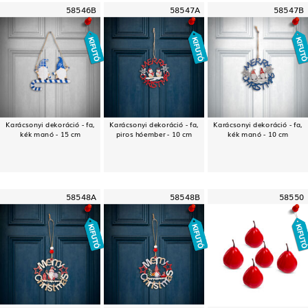
58546B
58547A
58547B
Karácsonyi dekoráció - fa,
Karácsonyi dekoráció - fa,
Karácsonyi dekoráció - fa,
kék manó - 15 cm
piros hóember - 10 cm
kék manó - 10 cm
58548A
58548B
58550