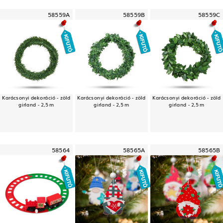
58559A
58559B
58559C
Karácsonyi dekoráció - zöld
Karácsonyi dekoráció - zöld
Karácsonyi dekoráció - zöld
girland - 2,5 m
girland - 2,5 m
girland - 2,5 m
58564
58565A
58565B