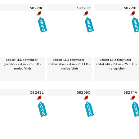
58220C
58220D
58220E
Szolár LED fényfüzér -
Szolár LED fényfüzér -
Szolár LED fényfüzér -
gomba - 2,4 m - 25 LED -
méhecske - 2,4 m - 25 LED -
szitakötő - 2,4 m - 25 LED -
melegfehér
melegfehér
melegfehér
58241L
58269C
58274A