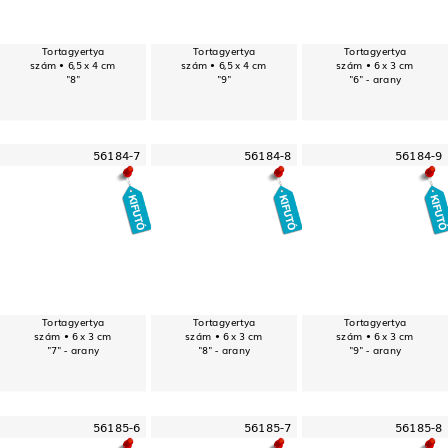
Tortagyertya
Tortagyertya
Tortagyertya
szám • 6,5 x 4 cm
szám • 6,5 x 4 cm
szám • 6 x 3 cm
"8"
"9"
"6" - arany
56184-7
56184-8
56184-9
Tortagyertya
Tortagyertya
Tortagyertya
szám • 6 x 3 cm
szám • 6 x 3 cm
szám • 6 x 3 cm
"7" - arany
"8" - arany
"9" - arany
56185-6
56185-7
56185-8