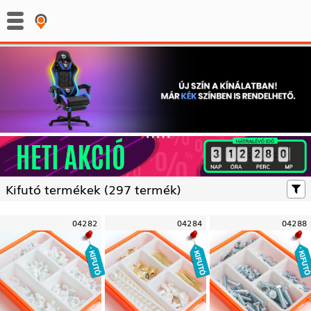
:
:
Kifutó termékek (
297 termék)
04282
04284
04288