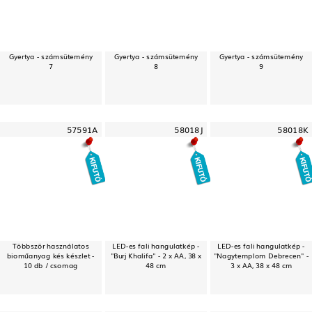
Gyertya - számsütemény
Gyertya - számsütemény
Gyertya - számsütemény
7
8
9
57591A
58018J
58018K
Többször használatos
LED-es fali hangulatkép -
LED-es fali hangulatkép -
bioműanyag kés készlet -
"Burj Khalifa" - 2 x AA, 38 x
"Nagytemplom Debrecen" -
10 db / csomag
48 cm
3 x AA, 38 x 48 cm