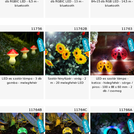
db RGBIC LED - 6,5 m -
db RGBIC LED - 13 m -
84+15 db RGB LED - 14,5 m -
bluetooth
bluetooth
bluetooth
11756
11762B
11763
LED-es szolár lámpa - 3 db
Szolár fényfüzér - virág - 2
LED-es szolár lámpa -
gomba - melegfehér
m - 20 melegfehér LED
katica - hidegfehér - sárga /
piros - 100 x 88 x 60 mm - 2
db / csomag
11764B
11764C
11766A