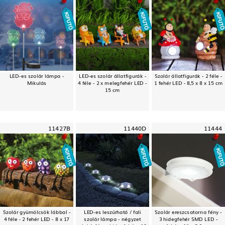
LED-es szolár lámpa -
LED-es szolár állatfigurák -
Szolár állatfigurák - 2 féle -
Mikulás
4 féle - 2 x melegfehér LED -
1 fehér LED - 8,5 x 8 x 15 cm
15 cm
11427B
11440D
11444
Szolár gyümölcsök lábbal -
LED-es leszúrható / fali
Szolár ereszcsatorna fény -
4 féle - 2 fehér LED - 8 x 17
szolár lámpa - négyzet
3 hidegfehér SMD LED -