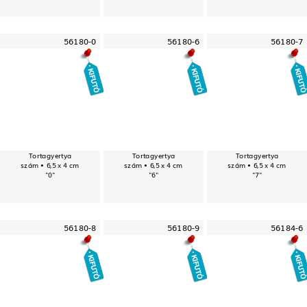
56180-0
56180-6
56180-7
Tortagyertya
Tortagyertya
Tortagyertya
szám • 6,5 x 4 cm
szám • 6,5 x 4 cm
szám • 6,5 x 4 cm
"0"
"6"
"7"
56180-8
56180-9
56184-6