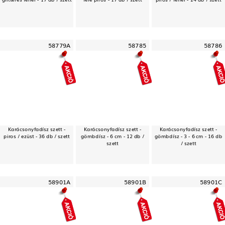
58779A
58785
58786
Karácsonyfadísz szett -
Karácsonyfadísz szett -
Karácsonyfadísz szett -
piros / ezüst - 36 db / szett
gömbdísz - 6 cm - 12 db /
gömbdísz - 3 - 6 cm - 16 db
szett
/ szett
58901A
58901B
58901C