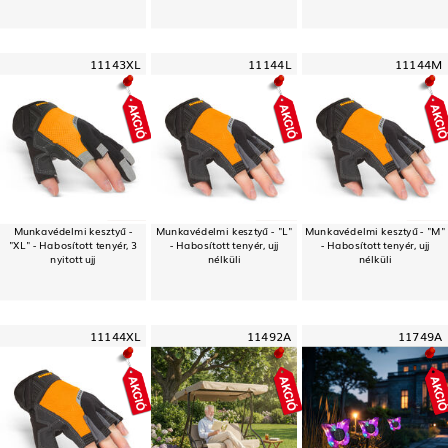
11143XL
11144L
11144M
Munkavédelmi kesztyű -
Munkavédelmi kesztyű - "L"
Munkavédelmi kesztyű - "M"
"XL" - Habosított tenyér, 3
- Habosított tenyér, ujj
- Habosított tenyér, ujj
nyitott ujj
nélküli
nélküli
11144XL
11492A
11749A