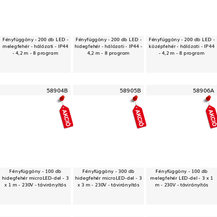
Fényfüggöny - 200 db LED -
Fényfüggöny - 200 db LED -
Fényfüggöny - 200 db LED -
melegfehér - hálózati - IP44
hidegfehér - hálózati - IP44 -
középfehér - hálózati - IP44
- 4,2 m - 8 program
4,2 m - 8 program
- 4,2 m - 8 program
58904B
58905B
58906A
Fényfüggöny - 100 db
Fényfüggöny - 300 db
Fényfüggöny - 100 db
hidegfehér microLED-del - 3
hidegfehér microLED-del - 3
melegfehér LED-del - 3 x 1
x 1 m - 230V - távirányítós
x 3 m - 230V - távirányítós
m - 230V - távirányítós