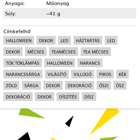
Anyaga:
Műanyag
Súly:
~41 g
Címkefelhő
HALLOWEEN
DEKOR
LED
HÁZTARTÁS
LED
DEKOR
MÉCSES
TEAMÉCSES
TEA MÉCSES
TÖK TÖKLÁMPÁS
HALLOWEEN
NARANCS
NARANCSSÁRGA
VILÁGÍTÓ
VILLOGÓ
PIROS
KÉK
ZÖLD
SÁRGA
DEKOR
DEKORÁCIÓ
ŐSZI
ŐSZ
DEKORÁCIÓ
DEKOR
DÍSZÍTÉS
DÍSZ