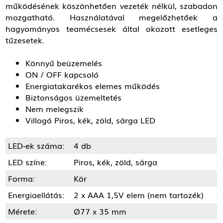
működésének köszönhetően vezeték nélkül, szabadon
mozgatható. Használatával megelőzhetőek a
hagyományos teamécsesek által okozott esetleges
tűzesetek.
Könnyű beüzemelés
ON / OFF kapcsoló
Energiatakarékos elemes működés
Biztonságos üzemeltetés
Nem melegszik
Villogó Piros, kék, zöld, sárga LED
LED-ek száma:
4 db
LED színe:
Piros, kék, zöld, sárga
Forma:
Kör
Energiaellátás:
2 x AAA 1,5V elem (nem tartozék)
Mérete:
Ø77 x 35 mm