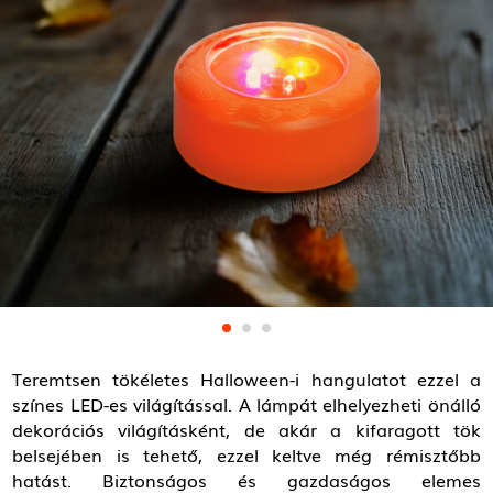
Teremtsen tökéletes Halloween-i hangulatot ezzel a
színes LED-es világítással. A lámpát elhelyezheti önálló
dekorációs világításként, de akár a kifaragott tök
belsejében is tehető, ezzel keltve még rémisztőbb
hatást. Biztonságos és gazdaságos elemes