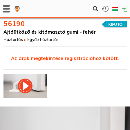
56190
KIFUTÓ
Ajtóütköző és kitámasztó gumi - fehér
Háztartás
Egyéb háztartás
Az árak megtekintése regisztrációhoz kötött.