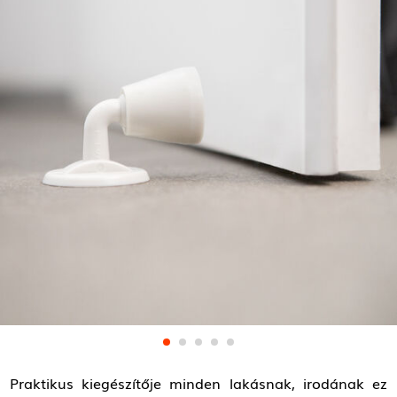
Praktikus kiegészítője minden lakásnak, irodának ez