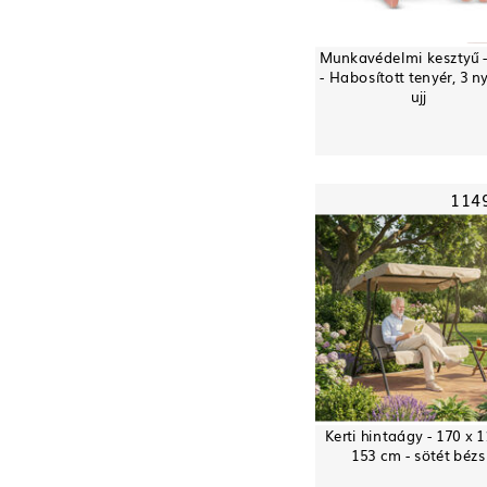
Munkavédelmi kesztyű 
- Habosított tenyér, 3 ny
ujj
114
Kerti hintaágy - 170 x 1
153 cm - sötét bézs