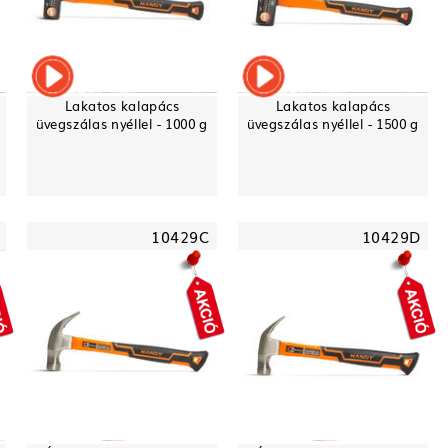
Lakatos kalapács
Lakatos kalapács
üvegszálas nyéllel - 1000 g
üvegszálas nyéllel - 1500 g
10429C
10429D