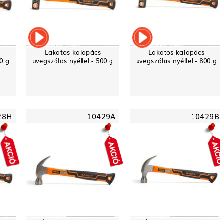
Lakatos kalapács
Lakatos kalapács
00 g
üvegszálas nyéllel - 500 g
üvegszálas nyéllel - 800 g
28H
10429A
10429B