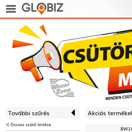
További szűrés
Akciós termékek
Összes szűrő törlése
BW1