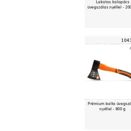
Lakatos kalapács
üvegszálas nyéllel - 20
104
Prémium balta üvegsz
nyéllel - 800 g