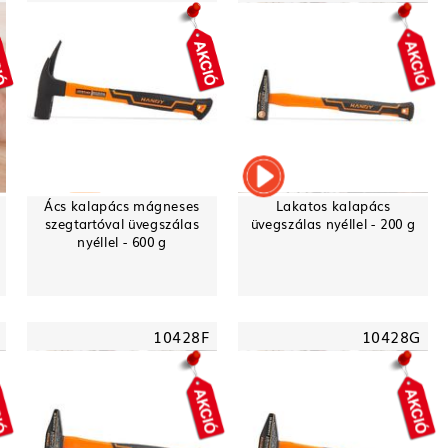
Ács kalapács mágneses
Lakatos kalapács
szegtartóval üvegszálas
üvegszálas nyéllel - 200 g
nyéllel - 600 g
10428F
10428G