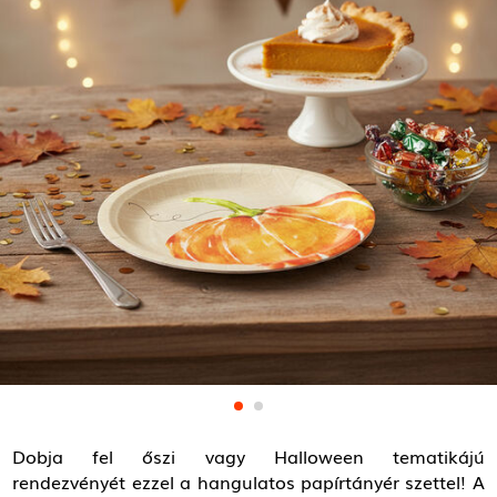
Dobja fel őszi vagy Halloween tematikájú
rendezvényét ezzel a hangulatos papírtányér szettel! A