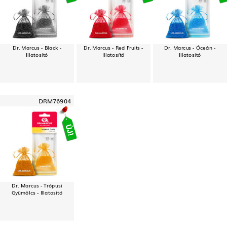
Dr. Marcus - Black -
Dr. Marcus - Red Fruits -
Dr. Marcus - Óceán -
Illatosító
Illatosító
Illatosító
DRM76904
Dr. Marcus - Trópusi
Gyümölcs - Illatosító