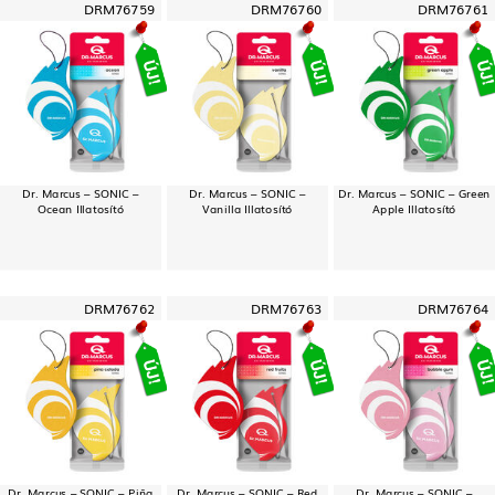
DRM76759
DRM76760
DRM76761
Dr. Marcus – SONIC –
Dr. Marcus – SONIC –
Dr. Marcus – SONIC – Green
Ocean Illatosító
Vanilla Illatosító
Apple Illatosító
DRM76762
DRM76763
DRM76764
Dr. Marcus – SONIC – Piña
Dr. Marcus – SONIC – Red
Dr. Marcus – SONIC –