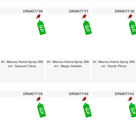
DRM07736
DRM07737
DRM07738
Dr. Marcus Home Spray 300
Dr. Marcus Home Spray 300
Dr. Marcus Home Spray 300
ml - Sensual Citrus
ml - Magic Garden
ml - Exotic Place
DRM07739
DRM07740
DRM07741