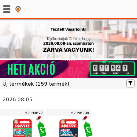
:
:
Új termékek (
159 termék)
2026.08.05.
H2994677
H2996208