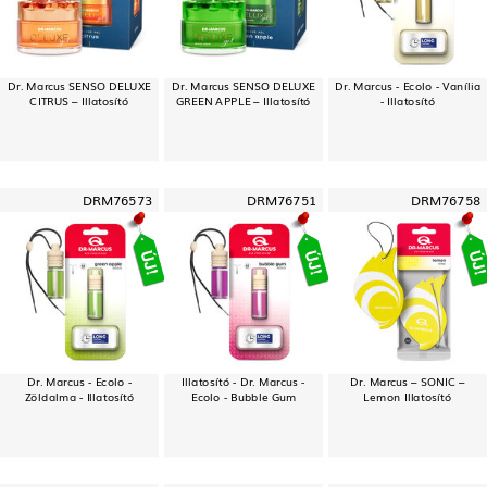
Dr. Marcus SENSO DELUXE
Dr. Marcus SENSO DELUXE
Dr. Marcus - Ecolo - Vanília
CITRUS – Illatosító
GREEN APPLE – Illatosító
- Illatosító
DRM76573
DRM76751
DRM76758
Dr. Marcus - Ecolo -
Illatosító - Dr. Marcus -
Dr. Marcus – SONIC –
Zöldalma - Illatosító
Ecolo - Bubble Gum
Lemon Illatosító