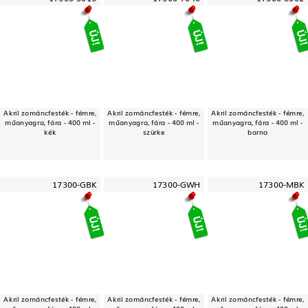
Akril zománcfesték - fémre,
Akril zománcfesték - fémre,
Akril zománcfesték - fémre,
műanyagra, fára - 400 ml -
műanyagra, fára - 400 ml -
műanyagra, fára - 400 ml -
kék
szürke
barna
17300-GBK
17300-GWH
17300-MBK
Akril zománcfesték - fémre,
Akril zománcfesték - fémre,
Akril zománcfesték - fémre,