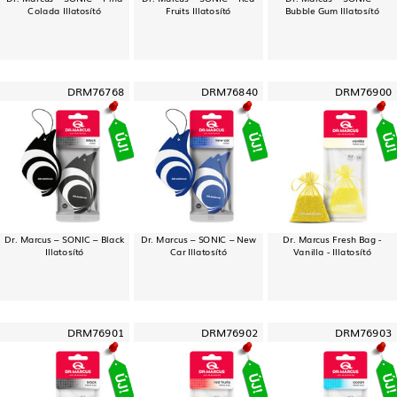
Colada Illatosító
Fruits Illatosító
Bubble Gum Illatosító
DRM76768
DRM76840
DRM76900
Dr. Marcus – SONIC – Black
Dr. Marcus – SONIC – New
Dr. Marcus Fresh Bag -
Illatosító
Car Illatosító
Vanilla - Illatosító
DRM76901
DRM76902
DRM76903