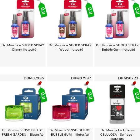
Dr. Marcus – SHOCK SPRAY
Dr. Marcus – SHOCK SPRAY
Dr. Marcus – SHOCK SPRAY
– Cherry Illatosító
– Wood Illatosító
– Bubble Gum Illatosító
DRM07996
DRM07997
DRM50223
Dr. Marcus SENSO DELUXE
Dr. Marcus SENSO DELUXE
Dr. Marcus La Linea -
FRESH GARDEN – Illatosító
BUBBLE GUM – Illatosító
CELULOZA - Selflove -
Illatosító