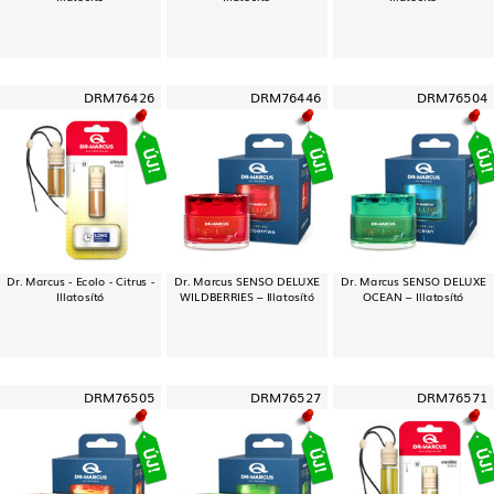
DRM76426
DRM76446
DRM76504
Dr. Marcus - Ecolo - Citrus -
Dr. Marcus SENSO DELUXE
Dr. Marcus SENSO DELUXE
Illatosító
WILDBERRIES – Illatosító
OCEAN – Illatosító
DRM76505
DRM76527
DRM76571