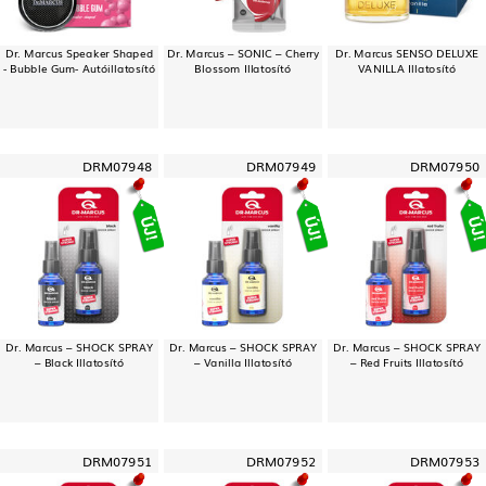
Dr. Marcus Speaker Shaped
Dr. Marcus – SONIC – Cherry
Dr. Marcus SENSO DELUXE
- Bubble Gum- Autóillatosító
Blossom Illatosító
VANILLA Illatosító
DRM07948
DRM07949
DRM07950
Dr. Marcus – SHOCK SPRAY
Dr. Marcus – SHOCK SPRAY
Dr. Marcus – SHOCK SPRAY
– Black Illatosító
– Vanilla Illatosító
– Red Fruits Illatosító
DRM07951
DRM07952
DRM07953