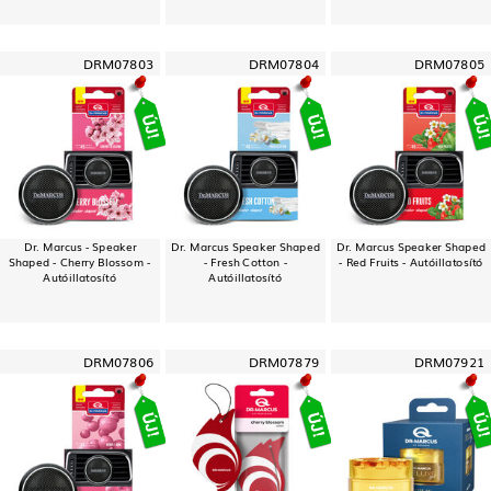
DRM07803
DRM07804
DRM07805
Dr. Marcus - Speaker
Dr. Marcus Speaker Shaped
Dr. Marcus Speaker Shaped
Shaped - Cherry Blossom -
- Fresh Cotton -
- Red Fruits - Autóillatosító
Autóillatosító
Autóillatosító
DRM07806
DRM07879
DRM07921