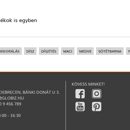
dékok is egyben
DEKORÁLÁS
DÍSZ
DÍSZÍTÉS
MACI
MEDVE
SÖTÉTBARNA
KÖVESS MINKET!
 DEBRECEN, BÁNKI DONÁT U 3.
@GLOBIZ.HU
0 9 456 789
:00 - 16:30