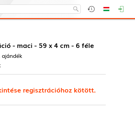
ió - maci - 59 x 4 cm - 6 féle
, ajándék
k
intése regisztrációhoz kötött.