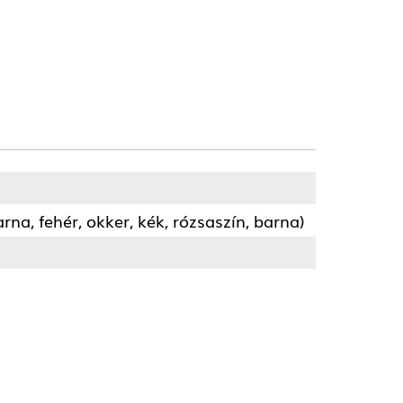
arna, fehér, okker, kék, rózsaszín, barna)