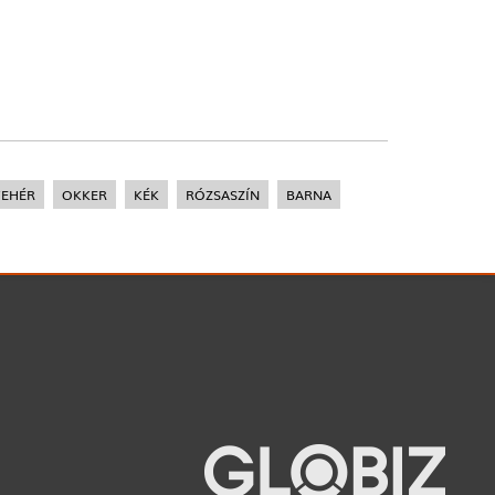
FEHÉR
OKKER
KÉK
RÓZSASZÍN
BARNA