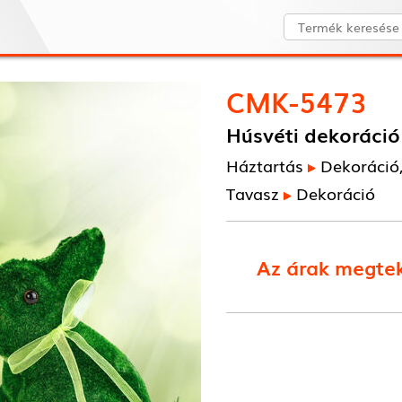
CMK-5473
Húsvéti dekoráció -
Háztartás
Dekoráció
Tavasz
Dekoráció
Az árak megtek