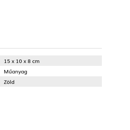
15 x 10 x 8 cm
Műanyag
Zöld