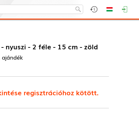
 nyuszi - 2 féle - 15 cm - zöld
, ajándék
intése regisztrációhoz kötött.