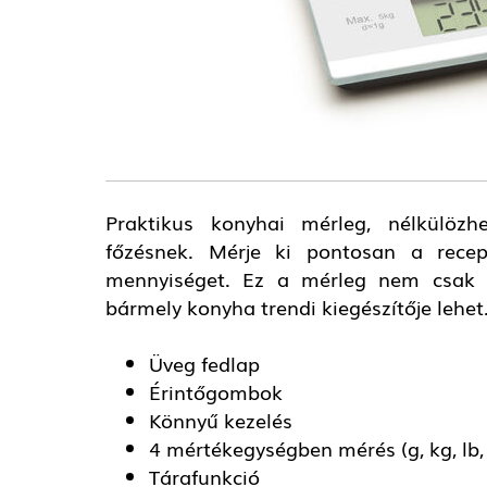
Praktikus konyhai mérleg, nélkülözhe
főzésnek. Mérje ki pontosan a recept
mennyiséget. Ez a mérleg nem csak po
bármely konyha trendi kiegészítője lehet
Üveg fedlap
Érintőgombok
Könnyű kezelés
4 mértékegységben mérés (g, kg, lb,
Tárafunkció