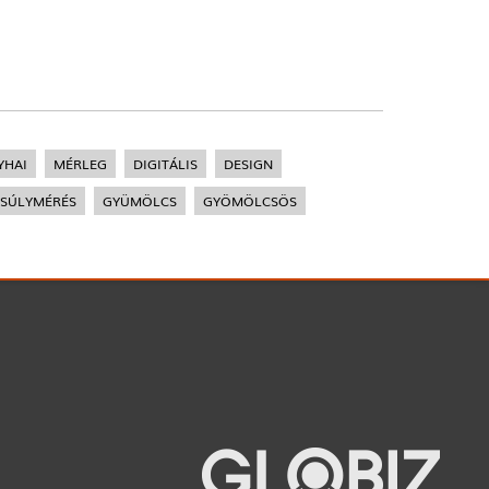
YHAI
MÉRLEG
DIGITÁLIS
DESIGN
SÚLYMÉRÉS
GYÜMÖLCS
GYÖMÖLCSÖS