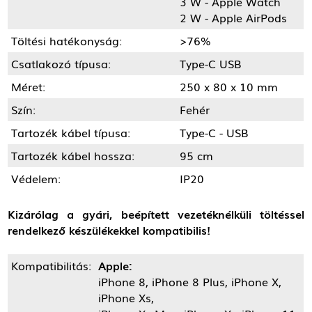
3 W - Apple Watch
2 W - Apple AirPods
Töltési hatékonyság:
>76%
Csatlakozó típusa:
Type-C USB
Méret:
250 x 80 x 10 mm
Szín:
Fehér
Tartozék kábel típusa:
Type-C - USB
Tartozék kábel hossza:
95 cm
Védelem:
IP20
Kizárólag a gyári, beépített vezetéknélküli töltéssel
rendelkező készülékekkel kompatibilis!
Kompatibilitás:
Apple:
iPhone 8, iPhone 8 Plus, iPhone X,
iPhone Xs,