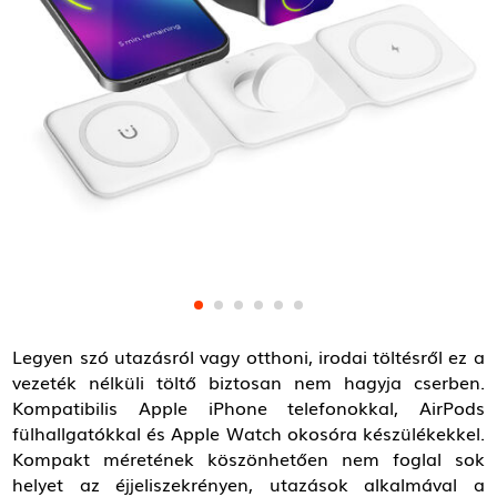
Legyen szó utazásról vagy otthoni, irodai töltésről ez a
vezeték nélküli töltő biztosan nem hagyja cserben.
Kompatibilis Apple iPhone telefonokkal, AirPods
fülhallgatókkal és Apple Watch okosóra készülékekkel.
Kompakt méretének köszönhetően nem foglal sok
helyet az éjjeliszekrényen, utazások alkalmával a