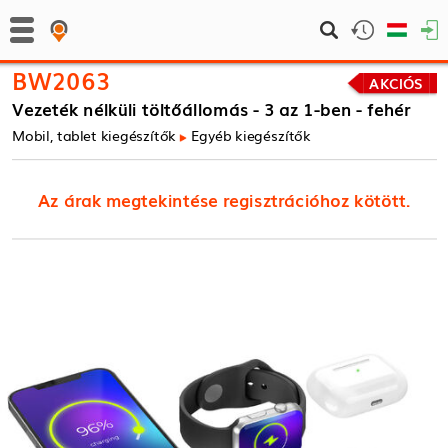
BW2063
AKCIÓS
Vezeték nélküli töltőállomás - 3 az 1-ben - fehér
Mobil, tablet kiegészítők
Egyéb kiegészítők
Az árak megtekintése regisztrációhoz kötött.