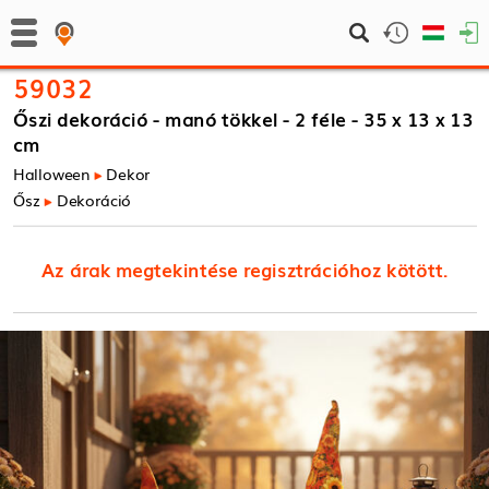
59032
Őszi dekoráció - manó tökkel - 2 féle - 35 x 13 x 13
cm
Halloween
Dekor
Ősz
Dekoráció
Az árak megtekintése regisztrációhoz kötött.