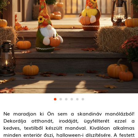
Ne maradjon ki Ön sem a skandináv manólázból!
Dekorálja otthonát, irodáját, ügyfélterét ezzel a
kedves, textilből készült manóval. Kiválóan alkalmas
minden enteriör őszi, halloween-i díszítésére. A festett