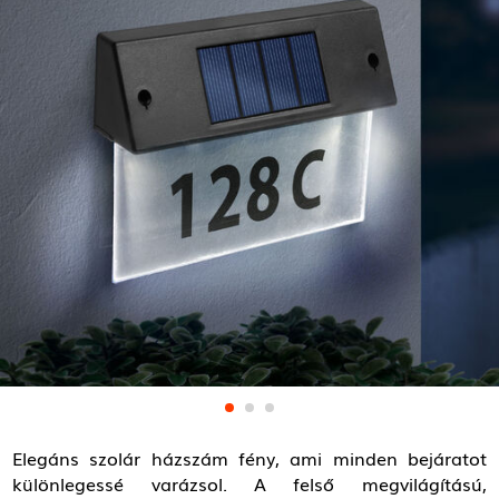
Elegáns szolár házszám fény, ami minden bejáratot
különlegessé varázsol. A felső megvilágítású,