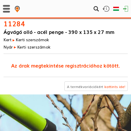
11284
Ágvágó olló - acél penge - 390 x 135 x 27 mm
Kert
Kerti szerszámok
Nyár
Kerti szerszámok
Az árak megtekintése regisztrációhoz kötött.
A termékvariációkért
kattints ide!