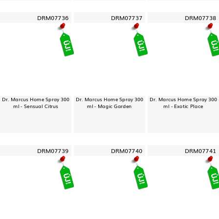
DRM07736
DRM07737
DRM07738
Dr. Marcus Home Spray 300
Dr. Marcus Home Spray 300
Dr. Marcus Home Spray 300
ml - Sensual Citrus
ml - Magic Garden
ml - Exotic Place
DRM07739
DRM07740
DRM07741