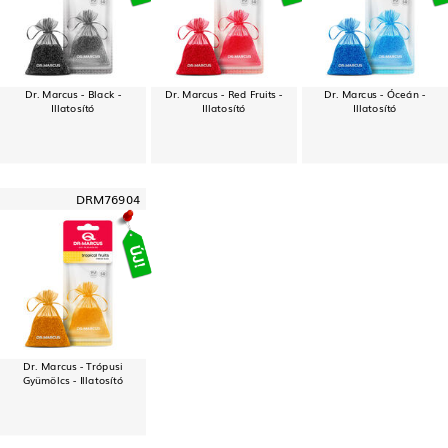
Dr. Marcus - Black -
Dr. Marcus - Red Fruits -
Dr. Marcus - Óceán -
Illatosító
Illatosító
Illatosító
DRM76904
Dr. Marcus - Trópusi
Gyümölcs - Illatosító