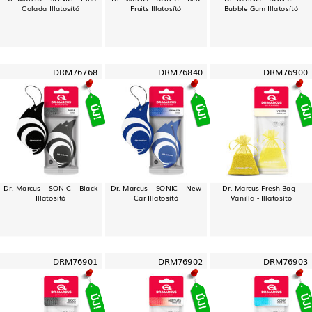
Colada Illatosító
Fruits Illatosító
Bubble Gum Illatosító
DRM76768
DRM76840
DRM76900
Dr. Marcus – SONIC – Black
Dr. Marcus – SONIC – New
Dr. Marcus Fresh Bag -
Illatosító
Car Illatosító
Vanilla - Illatosító
DRM76901
DRM76902
DRM76903