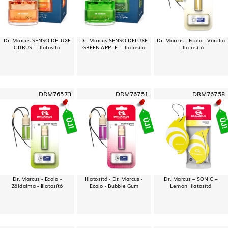
Dr. Marcus SENSO DELUXE
Dr. Marcus SENSO DELUXE
Dr. Marcus - Ecolo - Vanília
CITRUS – Illatosító
GREEN APPLE – Illatosító
- Illatosító
DRM76573
DRM76751
DRM76758
Dr. Marcus - Ecolo -
Illatosító - Dr. Marcus -
Dr. Marcus – SONIC –
Zöldalma - Illatosító
Ecolo - Bubble Gum
Lemon Illatosító