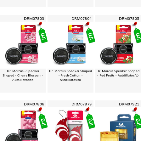
DRM07803
DRM07804
DRM07805
Dr. Marcus - Speaker
Dr. Marcus Speaker Shaped
Dr. Marcus Speaker Shaped
Shaped - Cherry Blossom -
- Fresh Cotton -
- Red Fruits - Autóillatosító
Autóillatosító
Autóillatosító
DRM07806
DRM07879
DRM07921