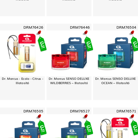
DRM76426
DRM76446
DRM76504
Dr. Marcus - Ecolo - Citrus -
Dr. Marcus SENSO DELUXE
Dr. Marcus SENSO DELUXE
Illatosító
WILDBERRIES – Illatosító
OCEAN – Illatosító
DRM76505
DRM76527
DRM76571