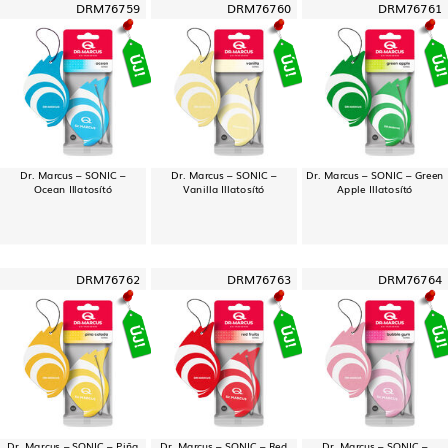
DRM76759
DRM76760
DRM76761
Dr. Marcus – SONIC –
Dr. Marcus – SONIC –
Dr. Marcus – SONIC – Green
Ocean Illatosító
Vanilla Illatosító
Apple Illatosító
DRM76762
DRM76763
DRM76764
Dr. Marcus – SONIC – Piña
Dr. Marcus – SONIC – Red
Dr. Marcus – SONIC –