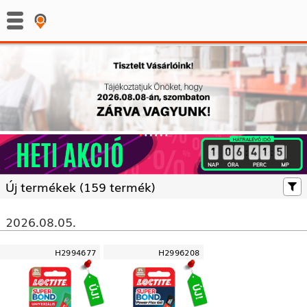
:
:
Új termékek (
159 termék)
2026.08.05.
H2994677
H2996208