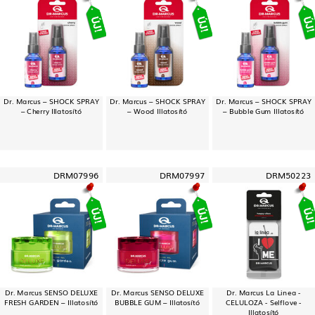
Dr. Marcus – SHOCK SPRAY
Dr. Marcus – SHOCK SPRAY
Dr. Marcus – SHOCK SPRAY
– Cherry Illatosító
– Wood Illatosító
– Bubble Gum Illatosító
DRM07996
DRM07997
DRM50223
Dr. Marcus SENSO DELUXE
Dr. Marcus SENSO DELUXE
Dr. Marcus La Linea -
FRESH GARDEN – Illatosító
BUBBLE GUM – Illatosító
CELULOZA - Selflove -
Illatosító