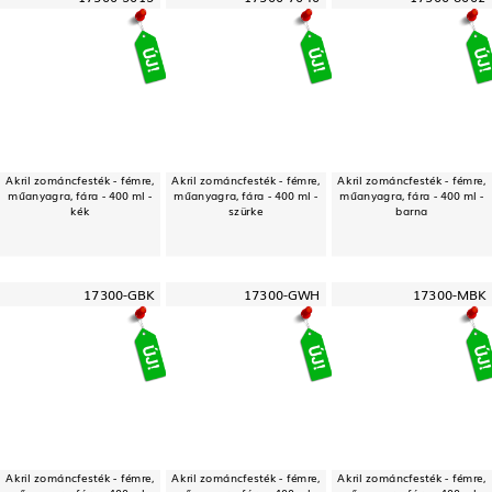
Akril zománcfesték - fémre,
Akril zománcfesték - fémre,
Akril zománcfesték - fémre,
műanyagra, fára - 400 ml -
műanyagra, fára - 400 ml -
műanyagra, fára - 400 ml -
kék
szürke
barna
17300-GBK
17300-GWH
17300-MBK
Akril zománcfesték - fémre,
Akril zománcfesték - fémre,
Akril zománcfesték - fémre,