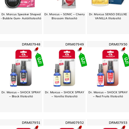
Dr. Marcus Speaker Shaped
Dr. Marcus – SONIC – Cherry
Dr. Marcus SENSO DELUXE
- Bubble Gum- Autóillatosító
Blossom Illatosító
VANILLA Illatosító
DRM07948
DRM07949
DRM07950
Dr. Marcus – SHOCK SPRAY
Dr. Marcus – SHOCK SPRAY
Dr. Marcus – SHOCK SPRAY
– Black Illatosító
– Vanilla Illatosító
– Red Fruits Illatosító
DRM07951
DRM07952
DRM07953