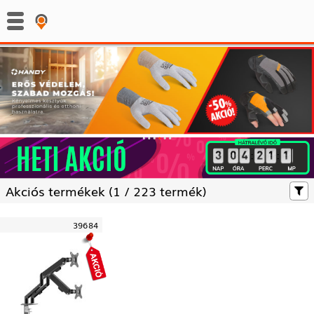
:
:
Akciós termékek (
1 /
223 termék)
39684