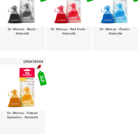
Dr. Marcus - Black -
Dr. Marcus - Red Fruits -
Dr. Marcus - Óceán -
Illatosító
Illatosító
Illatosító
DRM76904
Dr. Marcus - Trópusi
Gyümölcs - Illatosító