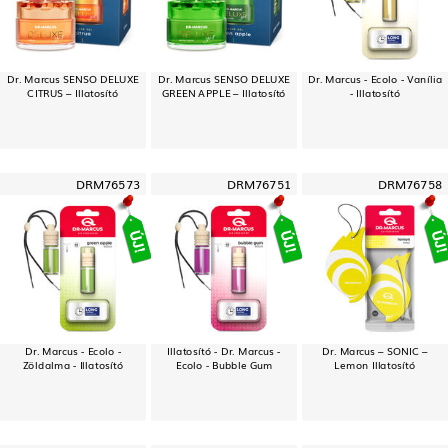
Dr. Marcus SENSO DELUXE
Dr. Marcus SENSO DELUXE
Dr. Marcus - Ecolo - Vanília
CITRUS – Illatosító
GREEN APPLE – Illatosító
- Illatosító
DRM76573
DRM76751
DRM76758
Dr. Marcus - Ecolo -
Illatosító - Dr. Marcus -
Dr. Marcus – SONIC –
Zöldalma - Illatosító
Ecolo - Bubble Gum
Lemon Illatosító