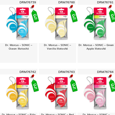
DRM76759
DRM76760
DRM76761
Dr. Marcus – SONIC –
Dr. Marcus – SONIC –
Dr. Marcus – SONIC – Green
Ocean Illatosító
Vanilla Illatosító
Apple Illatosító
DRM76762
DRM76763
DRM76764
Dr. Marcus – SONIC – Piña
Dr. Marcus – SONIC – Red
Dr. Marcus – SONIC –