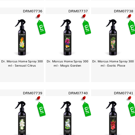
DRM07736
DRM07737
DRM07738
Dr. Marcus Home Spray 300
Dr. Marcus Home Spray 300
Dr. Marcus Home Spray 300
ml - Sensual Citrus
ml - Magic Garden
ml - Exotic Place
DRM07739
DRM07740
DRM07741