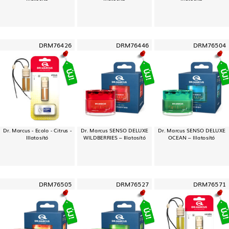
DRM76426
DRM76446
DRM76504
Dr. Marcus - Ecolo - Citrus -
Dr. Marcus SENSO DELUXE
Dr. Marcus SENSO DELUXE
Illatosító
WILDBERRIES – Illatosító
OCEAN – Illatosító
DRM76505
DRM76527
DRM76571