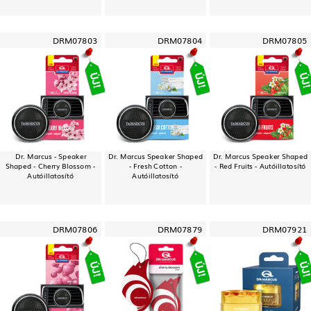
DRM07803
DRM07804
DRM07805
Dr. Marcus - Speaker
Dr. Marcus Speaker Shaped
Dr. Marcus Speaker Shaped
Shaped - Cherry Blossom -
- Fresh Cotton -
- Red Fruits - Autóillatosító
Autóillatosító
Autóillatosító
DRM07806
DRM07879
DRM07921