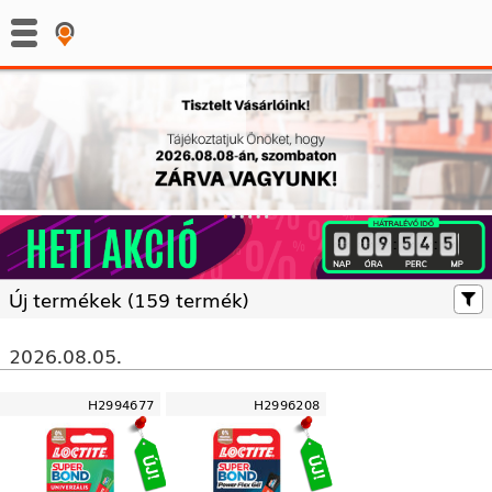
:
:
Új termékek (
159 termék)
2026.08.05.
H2994677
H2996208