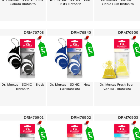
Colada Illatosító
Fruits Illatosító
Bubble Gum Illatosító
DRM76768
DRM76840
DRM76900
Dr. Marcus – SONIC – Black
Dr. Marcus – SONIC – New
Dr. Marcus Fresh Bag -
Illatosító
Car Illatosító
Vanilla - Illatosító
DRM76901
DRM76902
DRM76903