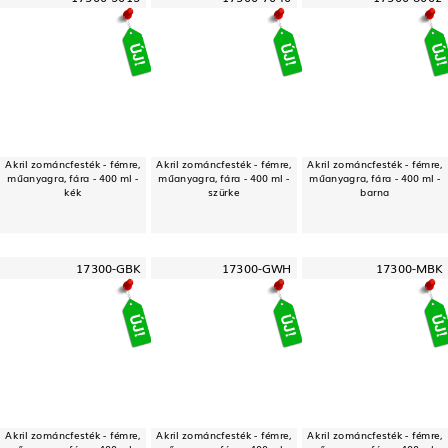
Akril zománcfesték - fémre,
Akril zománcfesték - fémre,
Akril zománcfesték - fémre,
műanyagra, fára - 400 ml -
műanyagra, fára - 400 ml -
műanyagra, fára - 400 ml -
kék
szürke
barna
17300-GBK
17300-GWH
17300-MBK
Akril zománcfesték - fémre,
Akril zománcfesték - fémre,
Akril zománcfesték - fémre,