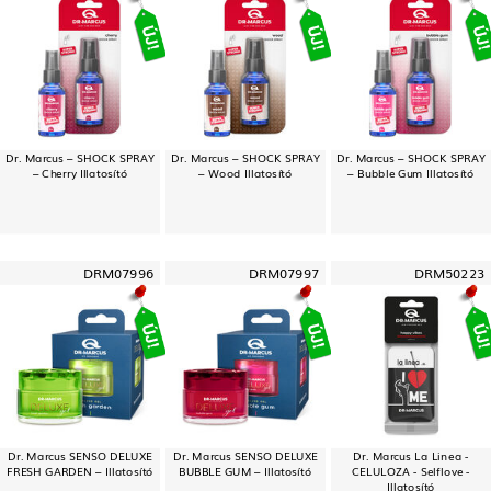
Dr. Marcus – SHOCK SPRAY
Dr. Marcus – SHOCK SPRAY
Dr. Marcus – SHOCK SPRAY
– Cherry Illatosító
– Wood Illatosító
– Bubble Gum Illatosító
DRM07996
DRM07997
DRM50223
Dr. Marcus SENSO DELUXE
Dr. Marcus SENSO DELUXE
Dr. Marcus La Linea -
FRESH GARDEN – Illatosító
BUBBLE GUM – Illatosító
CELULOZA - Selflove -
Illatosító