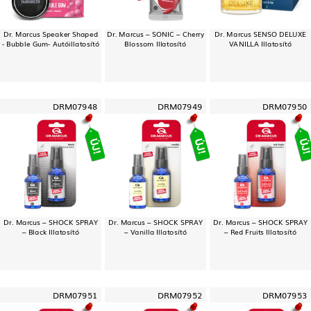
Dr. Marcus Speaker Shaped
Dr. Marcus – SONIC – Cherry
Dr. Marcus SENSO DELUXE
- Bubble Gum- Autóillatosító
Blossom Illatosító
VANILLA Illatosító
DRM07948
DRM07949
DRM07950
Dr. Marcus – SHOCK SPRAY
Dr. Marcus – SHOCK SPRAY
Dr. Marcus – SHOCK SPRAY
– Black Illatosító
– Vanilla Illatosító
– Red Fruits Illatosító
DRM07951
DRM07952
DRM07953