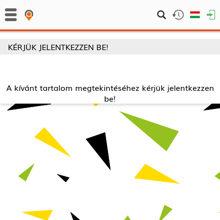
KÉRJÜK JELENTKEZZEN BE!
A kívánt tartalom megtekintéséhez kérjük jelentkezzen
be!