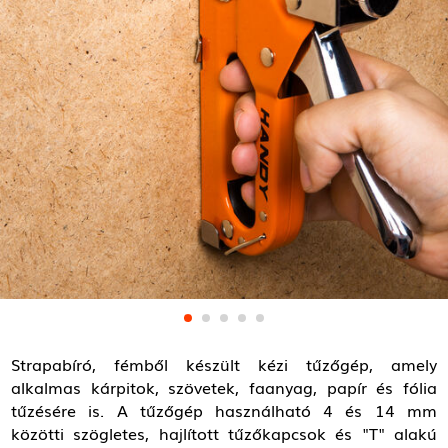
Strapabíró, fémből készült kézi tűzőgép, amely
alkalmas kárpitok, szövetek, faanyag, papír és fólia
tűzésére is. A tűzőgép használható 4 és 14 mm
közötti szögletes, hajlított tűzőkapcsok és "T" alakú