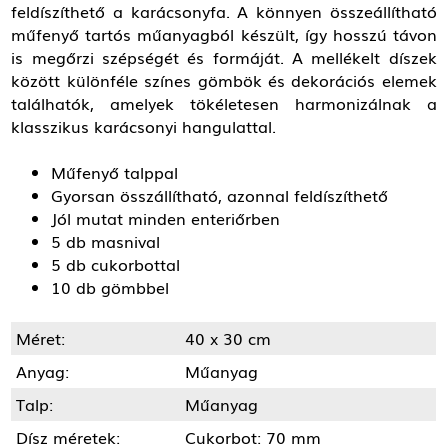
feldíszíthető a karácsonyfa. A könnyen összeállítható
műfenyő tartós műanyagból készült, így hosszú távon
is megőrzi szépségét és formáját. A mellékelt díszek
között különféle színes gömbök és dekorációs elemek
találhatók, amelyek tökéletesen harmonizálnak a
klasszikus karácsonyi hangulattal.
Műfenyő talppal
Gyorsan összállítható, azonnal feldíszíthető
Jól mutat minden enteriőrben
5 db masnival
5 db cukorbottal
10 db gömbbel
Méret:
40 x 30 cm
Anyag:
Műanyag
Talp:
Műanyag
Dísz méretek:
Cukorbot: 70 mm