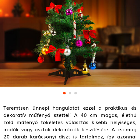
Teremtsen ünnepi hangulatot ezzel a praktikus és
dekoratív műfenyő szettel! A 40 cm magas, élethű
zöld műfenyő tökéletes választás kisebb helyiségek,
irodák vagy asztali dekorációk készítésére. A csomag
20 darab karácsonyi díszt is tartalmaz, így azonnal