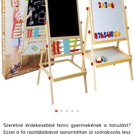
Szeretné érdekesebbé tenni gyermekének a tanulást?
Ezzel a fa rajztáblájával garantáltan jó szórakozás lesz