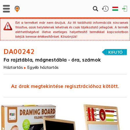
Ezt a terméket már nem áruljuk. Az itt található információk nincsenek
frissítve, azok helytelenek lehetnek és csak tájékoztató jellegűek. A termék
elérhetőségével illetve esetleges helyettesítő termékkel kapcsolatban
kérjük keresse értékesítőnket. Köszönjük!
DA00242
KIFUTÓ
Fa rajztábla, mágnestábla - óra, számok
Háztartás
Egyéb háztartás
Az árak megtekintése regisztrációhoz kötött.