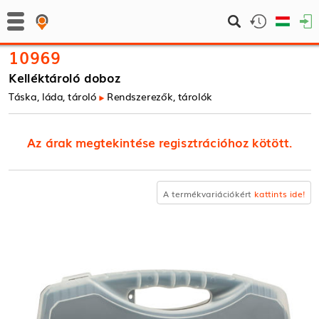
10969
Kelléktároló doboz
Táska, láda, tároló
Rendszerezők, tárolók
Az árak megtekintése regisztrációhoz kötött.
A termékvariációkért
kattints ide!