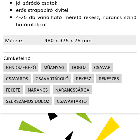
jól záródó csatok
erős strapabíró kivitel
4-25 db variálható méretű rekesz, narancs színű
határolókkal
Mérete:
480 x 375 x 75 mm
Címkefelhő
RENDSZEREZŐ
MŰANYAG
DOBOZ
CSAVAR
CSAVAROS
CSAVARTÁROLÓ
REKESZ
REKESZES
FEKETE
NARANCS
NARANCSSÁRGA
SZERSZÁMOS DOBOZ
CSAVARTARTÓ